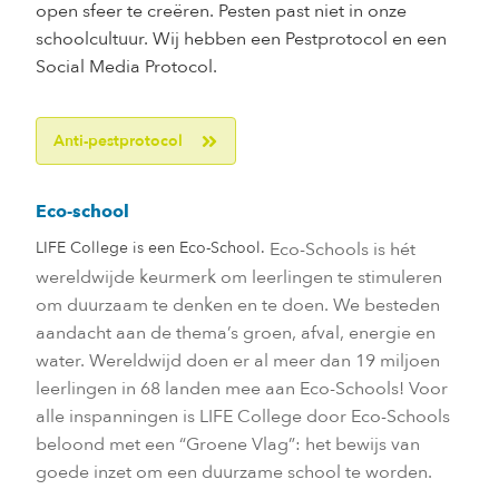
open sfeer te creëren. Pesten past niet in onze
schoolcultuur. Wij hebben een Pestprotocol en een
Social Media Protocol.
Anti-pestprotocol
Eco-school
LIFE College is een Eco-School.
Eco-Schools is hét
wereldwijde keurmerk om leerlingen te stimuleren
om duurzaam te denken en te doen. We besteden
aandacht aan de thema’s groen, afval, energie en
water. Wereldwijd doen er al meer dan 19 miljoen
leerlingen in 68 landen mee aan Eco-Schools! Voor
alle inspanningen is LIFE College door Eco-Schools
beloond met een “Groene Vlag”: het bewijs van
goede inzet om een duurzame school te worden.