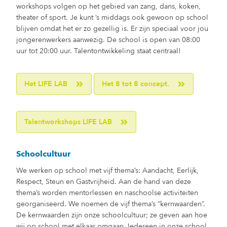
workshops volgen op het gebied van zang, dans, koken,
theater of sport. Je kunt ’s middags ook gewoon op school
blijven omdat het er zo gezellig is. Er zijn speciaal voor jou
jongerenwerkers aanwezig. De school is open van 08:00
uur tot 20:00 uur. Talentontwikkeling staat centraal!
Het LIFE LAB
Het 8 tot 8 concept.
Talentworkshops LIFE LAB
Schoolcultuur
We werken op school met vijf thema’s: Aandacht, Eerlijk,
Respect, Steun en Gastvrijheid. Aan de hand van deze
thema’s worden mentorlessen en naschoolse activiteiten
georganiseerd. We noemen de vijf thema’s “kernwaarden”.
De kernwaarden zijn onze schoolcultuur; ze geven aan hoe
wij op school met elkaar omgaan. Iedereen in onze school