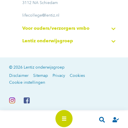
3112 NA Schiedam
lifecollege@lentiz.nl
Voor ouders/verzorgers vmbo
Lentiz onderwijsgroep
© 2026 Lentiz onderwijsgroep
Disclaimer
Sitemap
Privacy
Cookies
Cookie instellingen
In