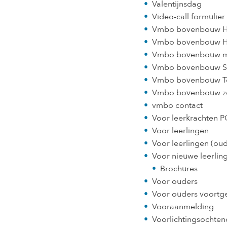
Valentijnsdag
Video-call formulie
Vmbo bovenbouw H
Vmbo bovenbouw H
Vmbo bovenbouw m
Vmbo bovenbouw 
Vmbo bovenbouw Te
Vmbo bovenbouw zo
vmbo contact
Voor leerkrachten 
Voor leerlingen
Voor leerlingen (oud
Voor nieuwe leerlin
Brochures
Voor ouders
Voor ouders voortge
Vooraanmelding
Voorlichtingsochte