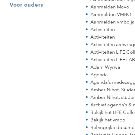
Voor ouders
Aanmelden Mavo
Aanmelden VMBO
Aanmelden vmbo jaa
Activiteiten
Activiteiten
Activiteiten aanvra
Activiteiten LIFE Co
Activiteiten LIFE LAB
Adam Wyrwa
Agenda
Agenda’s medezegg
Amber Nihot, Stud
Amber Nihot, stud
Archief agenda’s & 
Bekijk het LIFE Col
Bekijk het vmbo
Belangrijke docume