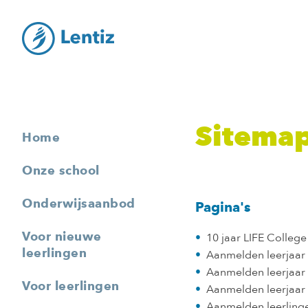
Sitema
Home
Onze school
Onderwijsaanbod
Pagina's
Voor nieuwe
10 jaar LIFE College
leerlingen
Aanmelden leerjaar
Aanmelden leerjaar
Voor leerlingen
Aanmelden leerjaar
Aanmelden leerling