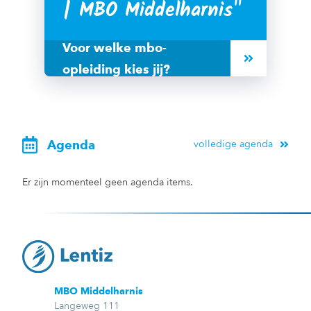
| MBO Middelharnis
Voor welke mbo-
opleiding kies jij?
Agenda
volledige agenda
Er zijn momenteel geen agenda items.
MBO Middelharnis
Langeweg 111