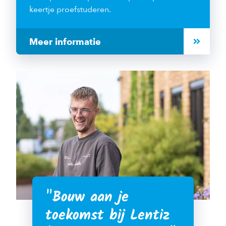
keertje proefstuderen.
Meer informatie
Bouw aan je
toekomst bij Lentiz