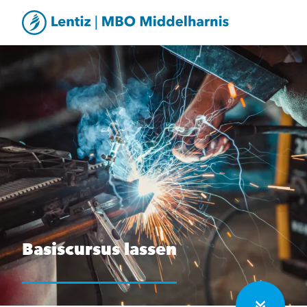
Basiscursus lassen