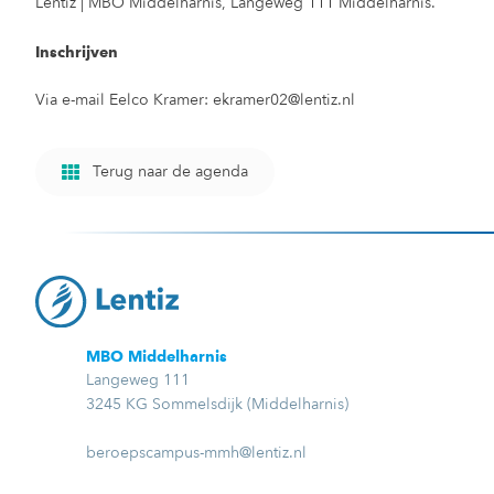
Lentiz | MBO Middelharnis, Langeweg 111 Middelharnis.
Inschrijven
Via e-mail Eelco Kramer: ekramer02@lentiz.nl
Terug naar de agenda
MBO Middelharnis
Langeweg 111
3245 KG Sommelsdijk (Middelharnis)
beroepscampus-mmh@lentiz.nl