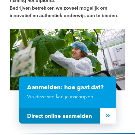
richting het diploma.
Bedrijven betrekken we zoveel mogelijk om
innovatief en authentiek onderwijs aan te bieden.
Aanmelden: hoe gaat dat?
Via deze site kan je inschrijven.
Direct online aanmelden