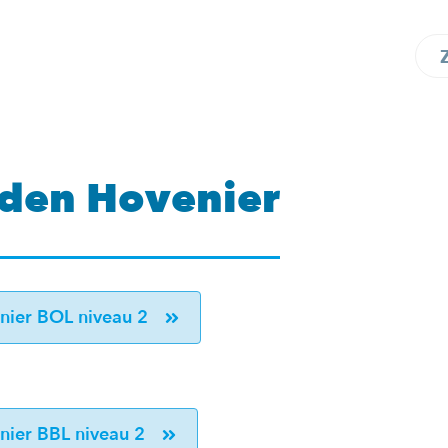
den Hovenier
ier BOL niveau 2
ier BBL niveau 2