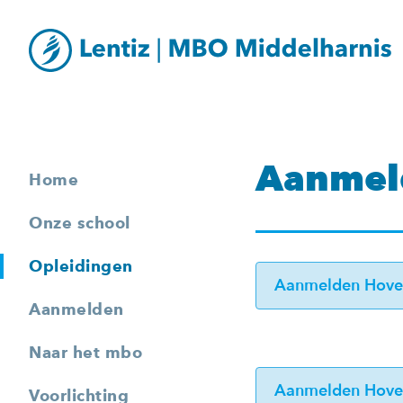
Aanmel
Home
Onze school
Opleidingen
Aanmelden Hoven
Aanmelden
Naar het mbo
Aanmelden Hoven
Voorlichting