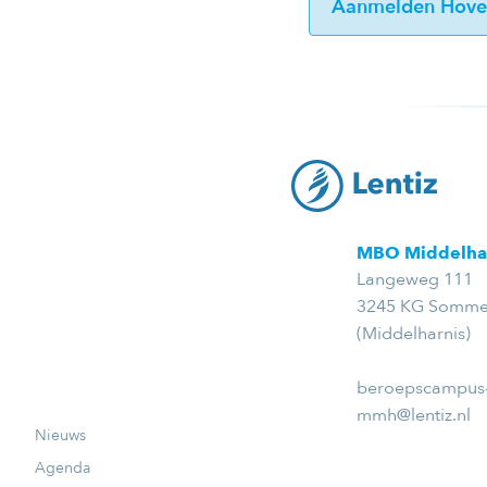
Aanmelden Hoven
MBO Middelha
Langeweg 111
3245 KG Sommel
(Middelharnis)
beroepscampus
mmh@lentiz.nl
Nieuws
Agenda