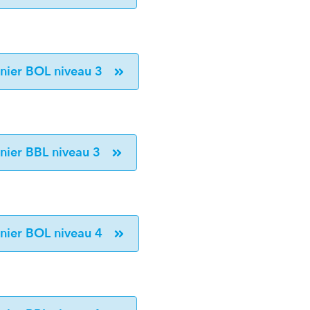
ier BOL niveau 3
ier BBL niveau 3
ier BOL niveau 4