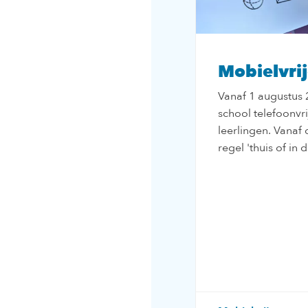
Mobielvrij
Vanaf 1 augustus 
school telefoonvri
leerlingen. Vanaf
regel 'thuis of in d