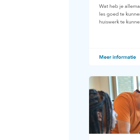
Wat heb je allem
les goed te kunne
huiswerk te kunn
Meer informatie