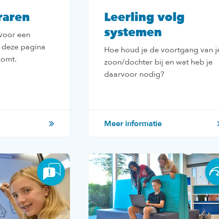
raren
Leerling volg
systemen
 voor een
p deze pagina
Hoe houd je de voortgang van j
komt.
zoon/dochter bij en wat heb je
daarvoor nodig?
Meer informatie