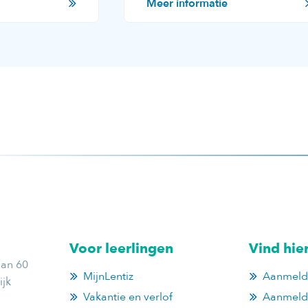
Meer informatie
Voor leerlingen
Vind hie
aan 60
MijnLentiz
Aanmelde
jk
Vakantie en verlof
Aanmeld