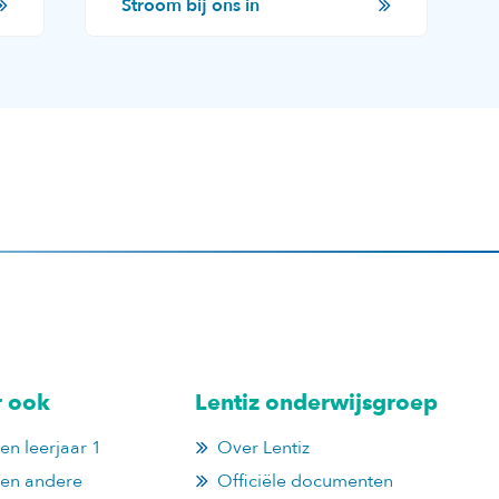
Stroom bij ons in
r ook
Lentiz onderwijsgroep
n leerjaar 1
Over Lentiz
en andere
Officiële documenten