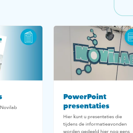
s
PowerPoint
presentaties
 Novilab
Hier kunt u presentaties die
tijdens de informatieavonden
worden gedeeld hier nog eens