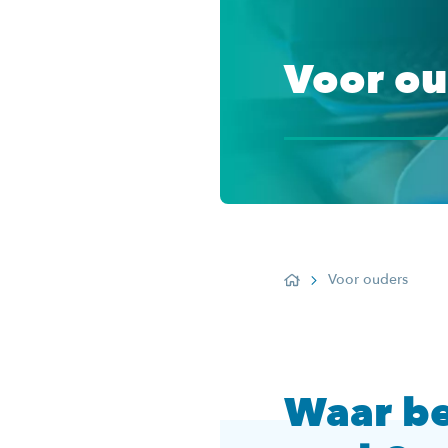
Voor ou
Voor ouders
Home
Waar be