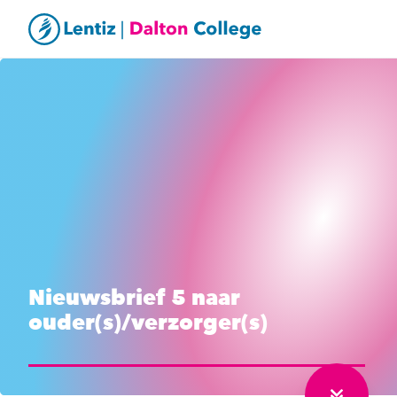
Nieuwsbrief 5 naar
ouder(s)/verzorger(s)