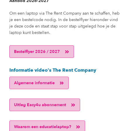
Aanbod 2026-2027
Om een laptop via The Rent Company aan te schaffen, heb
je een bestelcode nodig. In de bestelflyer hieronder vind
je deze code en staat stap voor stap uitgelegd hoe je de
laptop kunt bestellen.
Bestelflyer 2026 / 2027
Informatie video's The Rent Company
Algemene informatie
Uitleg Easy4u abonnement
Waarom een educatielaptop?