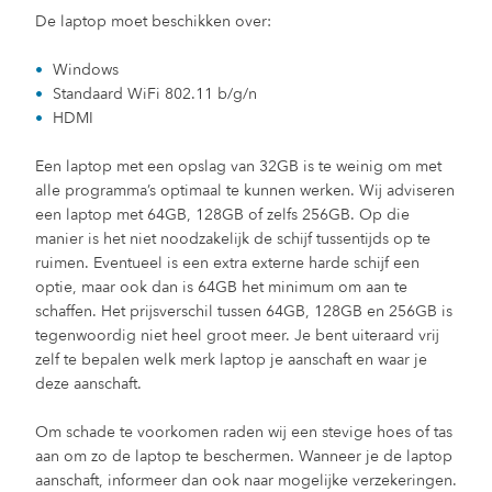
De laptop moet beschikken over:
Windows
Standaard WiFi 802.11 b/g/n
HDMI
Een laptop met een opslag van 32GB is te weinig om met
alle programma’s optimaal te kunnen werken. Wij adviseren
een laptop met 64GB, 128GB of zelfs 256GB. Op die
manier is het niet noodzakelijk de schijf tussentijds op te
ruimen. Eventueel is een extra externe harde schijf een
optie, maar ook dan is 64GB het minimum om aan te
schaffen. Het prijsverschil tussen 64GB, 128GB en 256GB is
tegenwoordig niet heel groot meer. Je bent uiteraard vrij
zelf te bepalen welk merk laptop je aanschaft en waar je
deze aanschaft.
Om schade te voorkomen raden wij een stevige hoes of tas
aan om zo de laptop te beschermen. Wanneer je de laptop
aanschaft, informeer dan ook naar mogelijke verzekeringen.