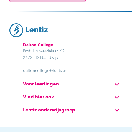
Dalton College
Prof. Holwerdalaan 62
2672 LD Naaldwijk
daltoncollege@lentiz.nl
Voor leerlingen
Vind hier ook
Lentiz onderwijsgroep