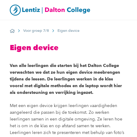
Voor groep 7/8
Eigen device
Home
Eigen device
Van alle leerlingen die starten bij het Dalton College
verwachten we dat ze hun eigen device meebrengen
tijdens de lessen. De leerlingen werken in de klas
vooral met digitale methodes en de laptop wordt hier
als ondersteuning en verrijking ingezet.
Met een eigen device krijgen leerlingen vaardigheden
aangeleerd die passen bij de toekomst. Zo werken
leerlingen samen in een digitale omgeving. Ze leren hoe
het is om in de klas en op afstand samen te werken.
Leerlingen leren zich te presenteren met behulp van foto’s