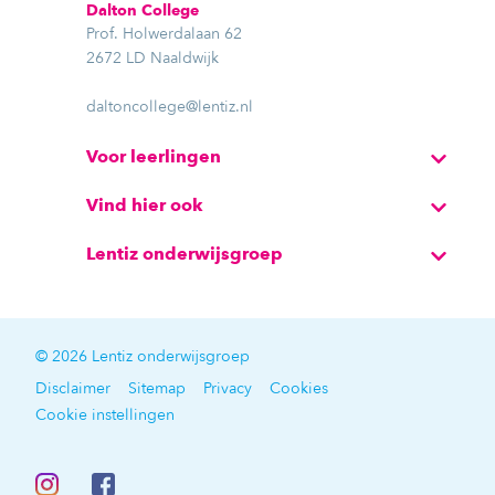
Dalton College
Prof. Holwerdalaan 62
2672 LD Naaldwijk
daltoncollege@lentiz.nl
Voor leerlingen
Vind hier ook
Lentiz onderwijsgroep
© 2026 Lentiz onderwijsgroep
Disclaimer
Sitemap
Privacy
Cookies
Cookie instellingen