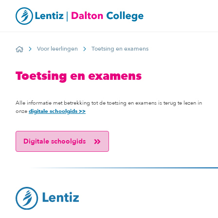
Voor leerlingen
Toetsing en examens
Home
Toetsing en examens
Alle informatie met betrekking tot de toetsing en examens is terug te lezen in
onze
digitale schoolgids >>
Digitale schoolgids