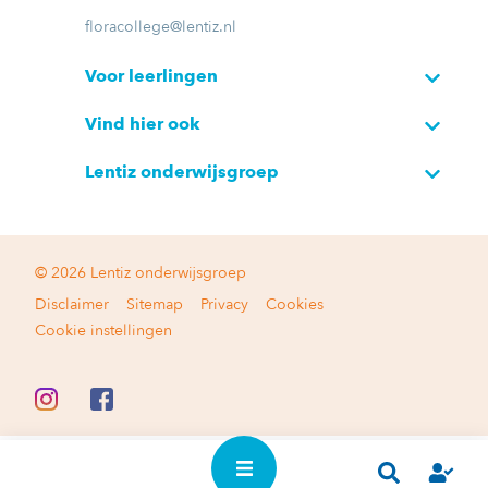
floracollege@lentiz.nl
Voor leerlingen
Vind hier ook
Lentiz onderwijsgroep
© 2026 Lentiz onderwijsgroep
Disclaimer
Sitemap
Privacy
Cookies
Cookie instellingen
In