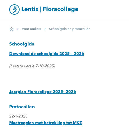
Voor ouders
Schoolgids en protocollen
Home
Schoolgids
Download de schoolgids 2025 – 2026
(Laatste versie 7-10-2025)
Jaarplan Floracollege 2025- 2026
Protocollen
22-1-2025
Maatregelen met betrekking tot MKZ