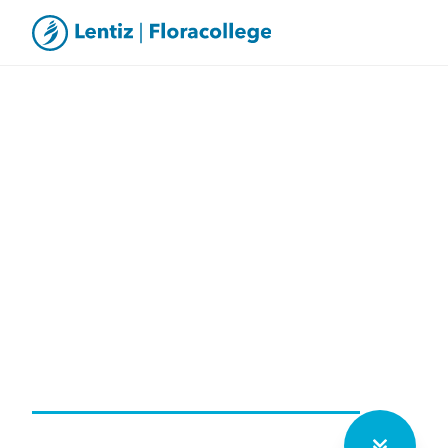
Herkansing SO2 leerjaar 4