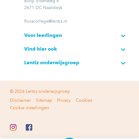
Burg. Elsenweg 8
2671 DC Naaldwijk
floracollege@lentiz.nl
Voor leerlingen
Vind hier ook
Lentiz onderwijsgroep
© 2026 Lentiz onderwijsgroep
Disclaimer
Sitemap
Privacy
Cookies
Cookie instellingen