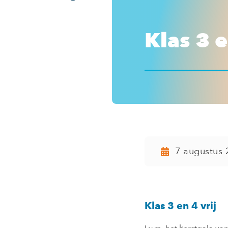
Klas 3 e
7 augustus 
Klas 3 en 4 vrij