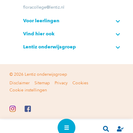
floracollege@lentiz.nl
Voor leerlingen
Vind hier ook
Lentiz onderwijsgroep
© 2026 Lentiz onderwijsgroep
Disclaimer
Sitemap
Privacy
Cookies
Cookie instellingen
In