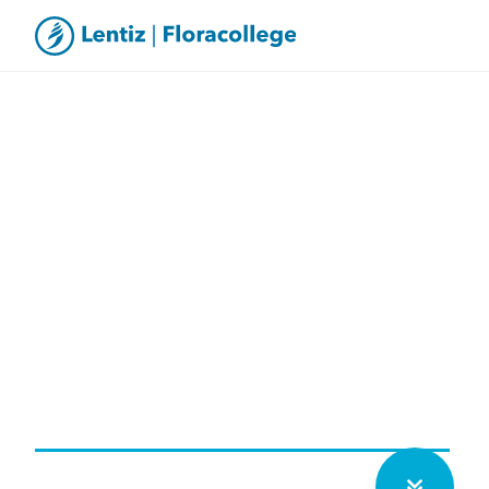
Organisatiemiddag, lessen tot
12.15 uur