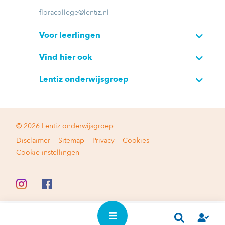
floracollege@lentiz.nl
Voor leerlingen
Vind hier ook
Lentiz onderwijsgroep
© 2026 Lentiz onderwijsgroep
Disclaimer
Sitemap
Privacy
Cookies
Cookie instellingen
In