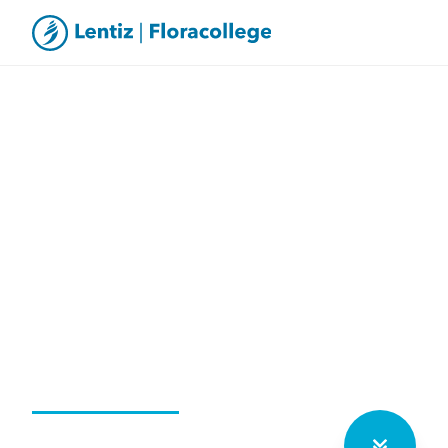
Pubquiz lj 2