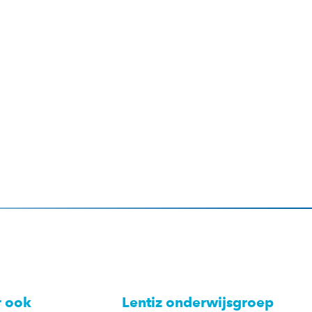
r ook
Lentiz onderwijsgroep