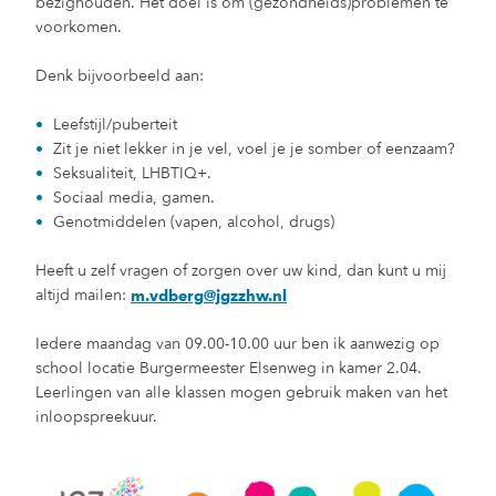
bezighouden. Het doel is om (gezondheids)problemen te
voorkomen.
Denk bijvoorbeeld aan:
Leefstijl/puberteit
Zit je niet lekker in je vel, voel je je somber of eenzaam?
Seksualiteit, LHBTIQ+.
Sociaal media, gamen.
Genotmiddelen (vapen, alcohol, drugs)
Heeft u zelf vragen of zorgen over uw kind, dan kunt u mij
altijd mailen:
m.vdberg@jgzzhw.nl
Iedere maandag van 09.00-10.00 uur ben ik aanwezig op
school locatie Burgermeester Elsenweg in kamer 2.04.
Leerlingen van alle klassen mogen gebruik maken van het
inloopspreekuur.