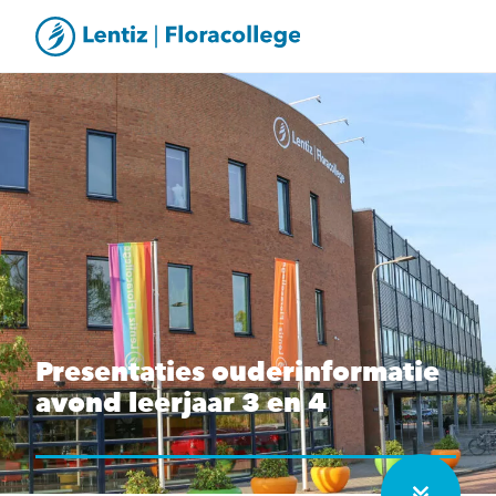
Presentaties ouderinformatie
avond leerjaar 3 en 4