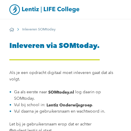
Inleveren SOMtoday
Home
Inleveren via SOMtoday.
Als je een opdracht digitaal moet inleveren gaat dat als
volgt.
Ga als eerste naar
log daarin op
SOMtoday.nl
SOMtoday.
Vul bij school in:
.
Lentiz Onderwijsgroep
Vul daarna je gebruikersnaam en wachtwoord in.
Let bij je gebruikersnaam erop dat er achter
@student.lentiz.nl staat.