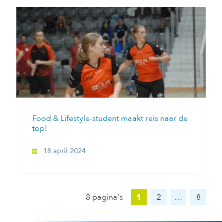
Food & Lifestyle-student maakt reis naar de
top!
18 april 2024
8 pagina's
2
…
8
1