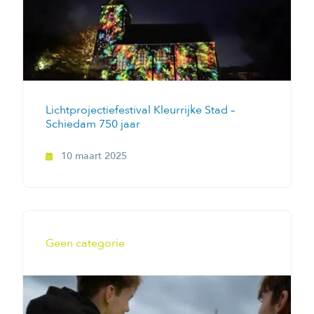
Lichtprojectiefestival Kleurrijke Stad –
Schiedam 750 jaar
10 maart 2025
Geen categorie