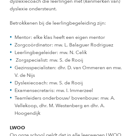
dyslexiecoach die leerlingen met (kenmerken van)
dyslexie ondersteunt.
Betrokkenen bij de leerlingbegeleiding zijn:
Mentor: elke klas heeft een eigen mentor
Zorgcoördinator: mw. L. Balaguer Rodriguez
Leerlingbegeleider: mw. N. Celik
Zorgspecialist: mw. S. de Rooij
Gezinsspecialisten: dhr. D. van Ommeren en mw.
V. de Nijs
Dyslexiecoach: mw. S. de Rooij
Examensecretaris: mw. I. Immerzeel
Teamleiders onderbouw/ bovenbouw: mw. A.
Vellekoop, dhr. M. Westenberg en dhr. A.
Hoogendijk
LWOO
Op onze school geldt dat in alle leerwegen LWOO