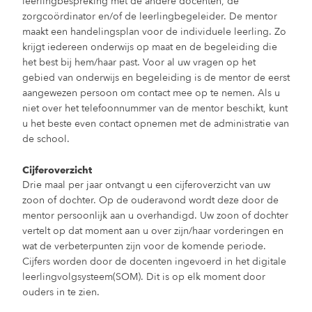
leerlingbespreking met de andere docenten, de
zorgcoördinator en/of de leerlingbegeleider. De mentor
maakt een handelingsplan voor de individuele leerling. Zo
krijgt iedereen onderwijs op maat en de begeleiding die
het best bij hem/haar past. Voor al uw vragen op het
gebied van onderwijs en begeleiding is de mentor de eerst
aangewezen persoon om contact mee op te nemen. Als u
niet over het telefoonnummer van de mentor beschikt, kunt
u het beste even contact opnemen met de administratie van
de school.
Cijferoverzicht
Drie maal per jaar ontvangt u een cijferoverzicht van uw
zoon of dochter. Op de ouderavond wordt deze door de
mentor persoonlijk aan u overhandigd. Uw zoon of dochter
vertelt op dat moment aan u over zijn/haar vorderingen en
wat de verbeterpunten zijn voor de komende periode.
Cijfers worden door de docenten ingevoerd in het digitale
leerlingvolgsysteem(SOM). Dit is op elk moment door
ouders in te zien.