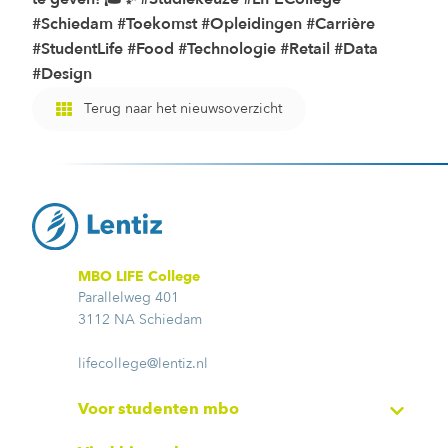
#Schiedam #Toekomst #Opleidingen #Carrière
#StudentLife #Food #Technologie #Retail #Data
#Design
Terug naar het nieuwsoverzicht
MBO LIFE College
Parallelweg 401
3112 NA Schiedam
lifecollege@lentiz.nl
Voor studenten mbo