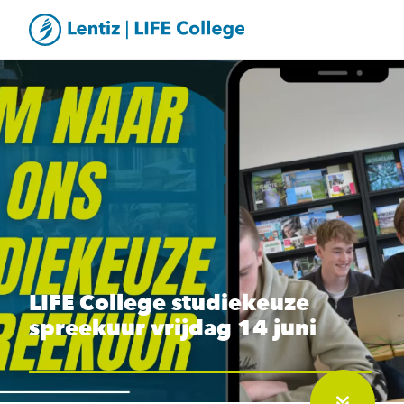
LIFE College studiekeuze
spreekuur vrijdag 14 juni