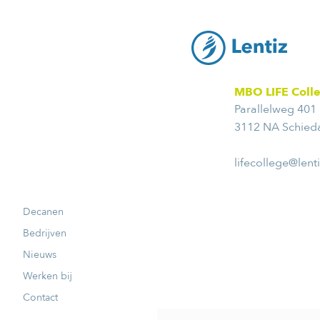
MBO LIFE Coll
Parallelweg 401
3112 NA Schie
lifecollege@lenti
Decanen
Bedrijven
Nieuws
Werken bij
Contact