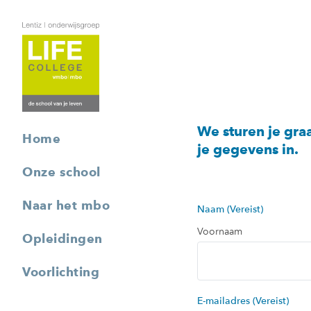
We sturen je gra
Home
je gegevens in.
Onze school
Naar het mbo
Naam
(Vereist)
Voornaam
Opleidingen
Voorlichting
E-mailadres
(Vereist)