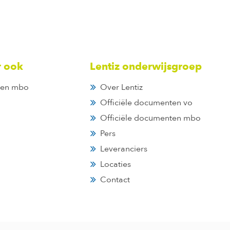
r ook
Lentiz onderwijsgroep
en mbo
Over Lentiz
Officiële documenten vo
Officiële documenten mbo
Pers
Leveranciers
Locaties
Contact