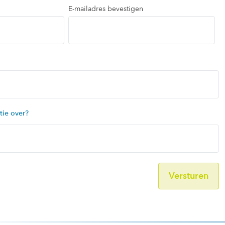
E-mailadres bevestigen
tie over?