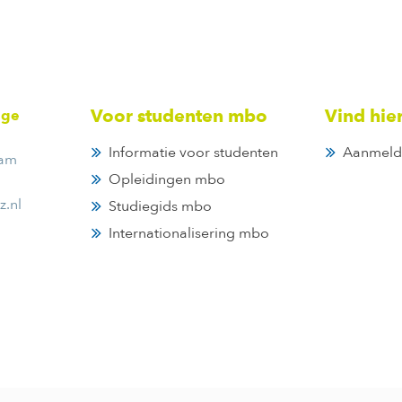
Voor studenten mbo
Vind hie
ege
Informatie voor studenten
Aanmeld
dam
Opleidingen mbo
z.nl
Studiegids mbo
Internationalisering mbo