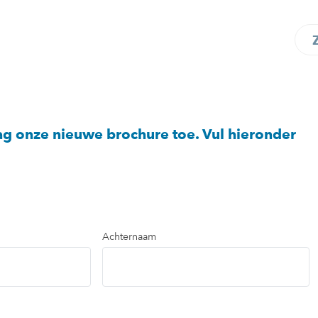
ag onze nieuwe brochure toe. Vul hieronder
Achternaam