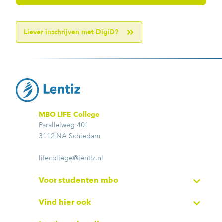
Liever inschrijven met DigiD?
MBO LIFE College
Parallelweg 401
3112 NA Schiedam
lifecollege@lentiz.nl
Voor studenten mbo
Vind hier ook