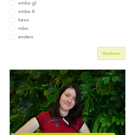
vmbo gl
vmbo tl
havo
mbo
anders