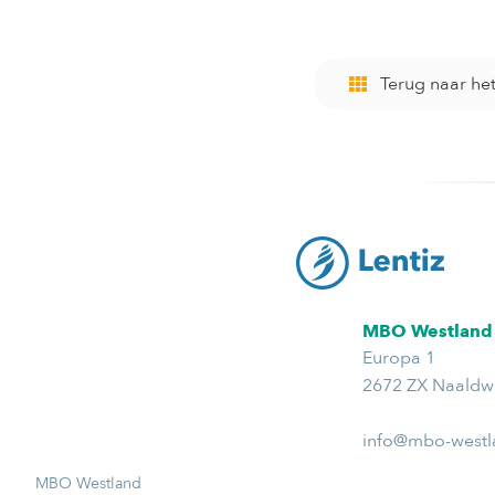
Terug naar he
MBO Westland
Europa 1
2672 ZX Naaldwi
info@mbo-westl
MBO Westland