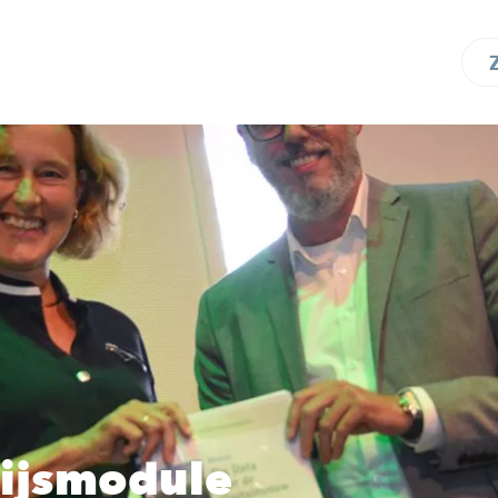
ijsmodule