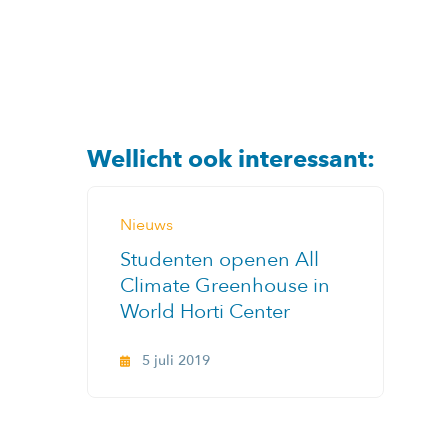
Wellicht ook interessant:
Nieuws
Studenten openen All
Climate Greenhouse in
World Horti Center
5 juli 2019