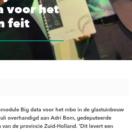
a voor het
 feit
smodule Big data voor het mbo in de glastuinbouw
uli overhandigd aan Adri Bom, gedeputeerde
an de provincie Zuid-Holland. 'Dit levert een