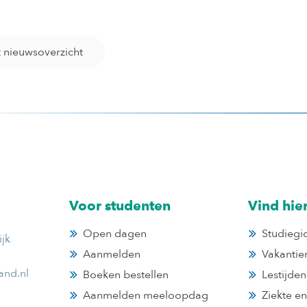
t nieuwsoverzicht
Voor studenten
Vind hie
Open dagen
Studiegi
jk
Aanmelden
Vakantie
and.nl
Boeken bestellen
Lestijden
Aanmelden meeloopdag
Ziekte e