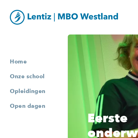
Home
Onze school
Opleidingen
Open dagen
Eerste
onderw