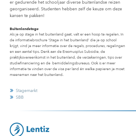
er gedurende het schooljaar diverse buitenlandse reizen
georganiseerd. Studenten hebben zelf de keuze om deze
kansen te pakken!
Buitenlandstage
Als je op stage in het buitenland gaat, valt er een hoop te regelen. In
de informatiebrochure ‘Stage in het buitenland’ die je op school
krijgt, vind je meer informatie over de regels, procedures, regelingen
en een aantal tips. Denk aan de Erasmusplus Subsidie, de
praktijkovereenkomst in het buitenland, de verzekeringen, tips over
studiefinanciering en de bemiddelingsbureaus. Ook is er meer
informatie te vinden over de visa per land én welke papieren je moet
meenemen naar het buitenland.
Stagemarkt
SBB