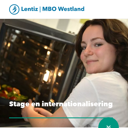
Stage en internationalisering