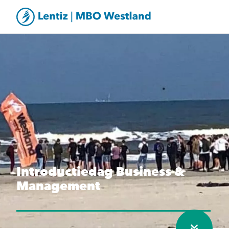
Introductiedag Business &
Management