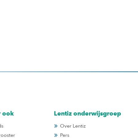
r ook
Lentiz onderwijsgroep
ds
Over Lentiz
rooster
Pers