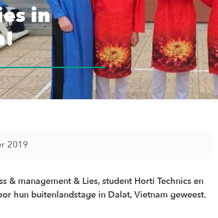
ies in
m!
r 2019
ess & management & Lies, student Horti Technics en
or hun buitenlandstage in Dalat, Vietnam geweest.