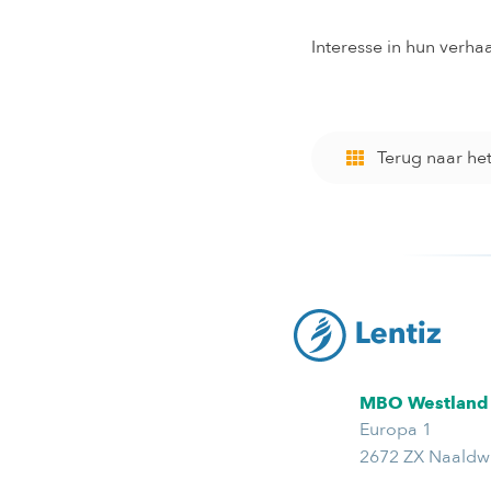
Interesse in hun verha
Terug naar he
MBO Westland
Europa 1
2672 ZX Naaldwi