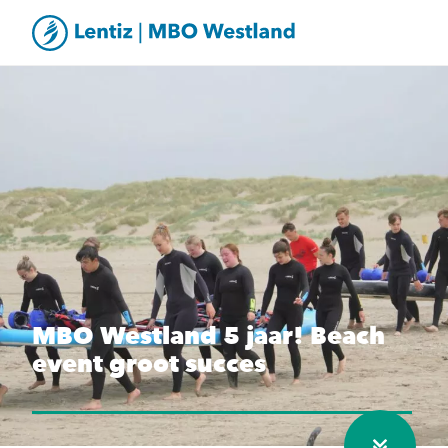
MBO Westland 5 jaar! Beach
event groot succes