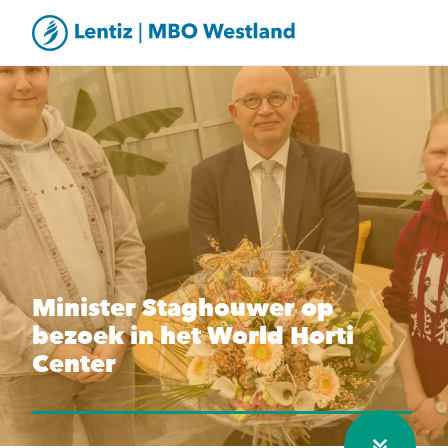
Minister Staghouwer op
bezoek in het World Horti
Center