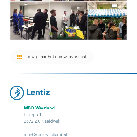
Terug naar het nieuwsoverzicht
MBO Westland
Europa 1
2672 ZX Naaldwijk
info@mbo-westland.nl