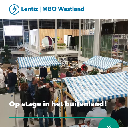
Op stage in het buitenland!