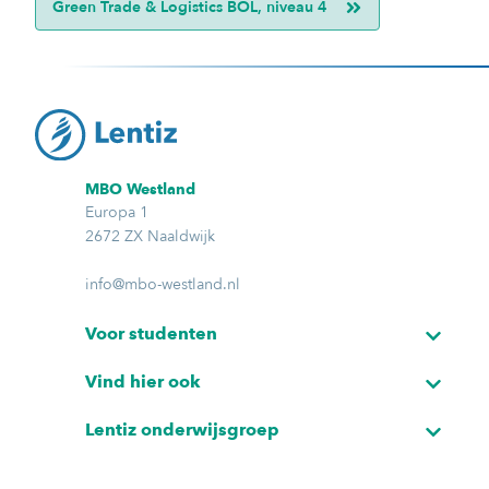
Green Trade & Logistics BOL, niveau 4
MBO Westland
Europa 1
2672 ZX Naaldwijk
info@mbo-westland.nl
Voor studenten
Vind hier ook
Lentiz onderwijsgroep