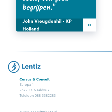
begrijpen.
John Vreugdenhil - KP
Holland
Cursus & Consult
Europa 1
2672 ZX Naaldwijk
Telefoon 088-3382283