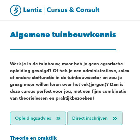
Algemene tuinbouwkennis
Werk je in de tuinbouw, maar heb je geen agrarische
opleiding gevolgd? Of heb je een administratieve, sales
of andere staffunctie in de tuinbouwsector en zou je
graag meer willen leren over het vak(jargon)? Dan is
deze cursus perfect voor jou, met een fijne combinatie
van theorielessen en praktijkbezoeken!
Opleidingsadvies
Direct inschrijven
Theorie en praktijk