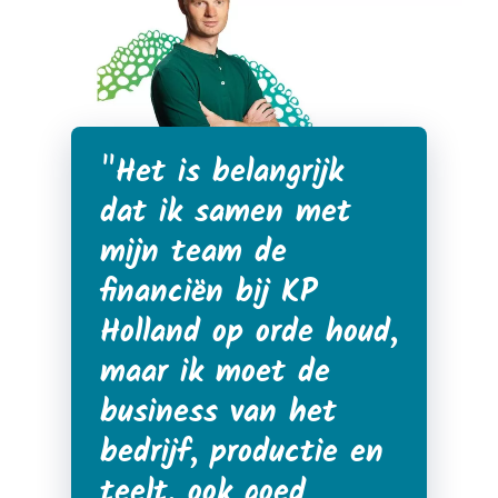
Het is belangrijk
dat ik samen met
mijn team de
financiën bij KP
Holland op orde houd,
maar ik moet de
business van het
bedrijf, productie en
teelt, ook goed