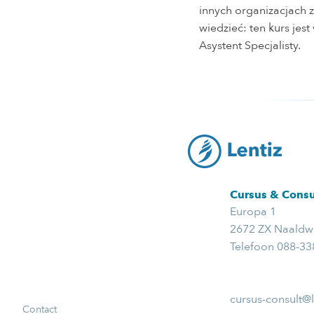
innych organizacjach
wiedzieć: ten kurs je
Asystent Specjalisty.
Cursus & Consu
Europa 1
2672 ZX Naaldwi
Telefoon 088-3
cursus-consult@l
Contact