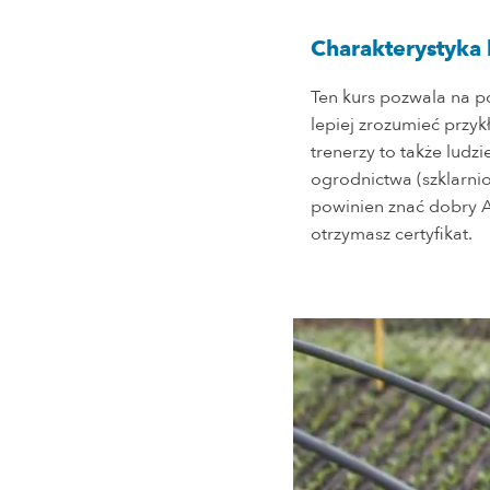
Charakterystyka 
Ten kurs pozwala na po
lepiej zrozumieć przy
trenerzy to także ludzi
ogrodnictwa (szklarni
powinien znać dobry A
otrzymasz certyfikat.