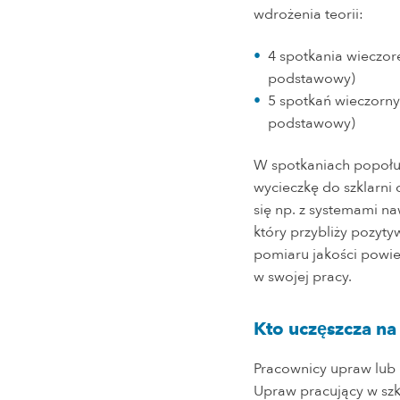
wdrożenia teorii:
4 spotkania wieczore
podstawowy)
5 spotkań wieczorn
podstawowy)
W spotkaniach popołu
wycieczkę do szklarni
się np. z systemami na
który przybliży pozyt
pomiaru jakości powie
w swojej pracy.
Kto uczęszcza na
Pracownicy upraw lub 
Upraw pracujący w szk