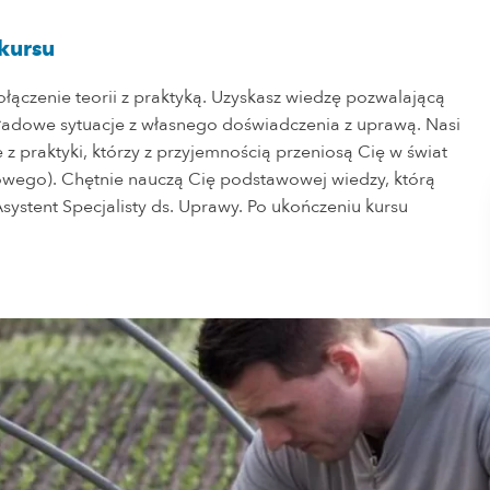
kursu
łączenie teorii z praktyką. Uzyskasz wiedzę pozwalającą
kładowe sytuacje z własnego doświadczenia z uprawą. Nasi
e z praktyki, którzy z przyjemnością przeniosą Cię w świat
owego). Chętnie nauczą Cię podstawowej wiedzy, którą
systent Specjalisty ds. Uprawy. Po ukończeniu kursu