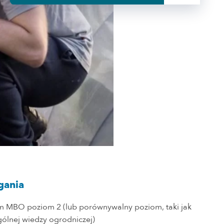
ania
 MBO poziom 2 (lub porównywalny poziom, taki jak
gólnej wiedzy ogrodniczej)