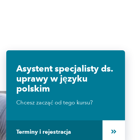
Asystent specjalisty ds.
uprawy w języku
polskim
Chcesz zacząć od tego kursu?
Terminy i rejestracja