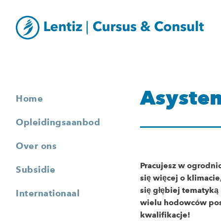
Asysten
Home
Opleidingsaanbod
Over ons
Pracujesz w ogrodnic
Subsidie
się więcej o klimaci
się głębiej tematyką 
Internationaal
wielu hodowców pos
kwalifikacje!