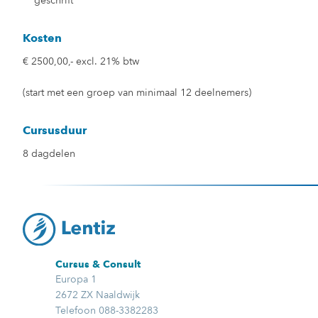
geschrift
Kosten
€ 2500,00,- excl. 21% btw
(start met een groep van minimaal 12 deelnemers)
Cursusduur
8 dagdelen
Cursus & Consult
Europa 1
2672 ZX Naaldwijk
Telefoon 088-3382283