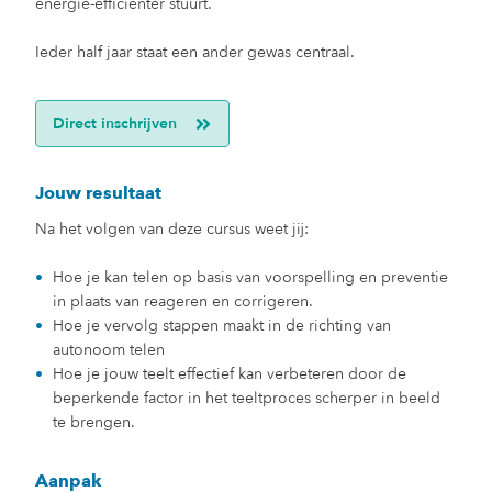
energie-efficiënter stuurt.
Ieder half jaar staat een ander gewas centraal.
Direct inschrijven
Jouw resultaat
Na het volgen van deze cursus weet jij:
Hoe je kan telen op basis van voorspelling en preventie
in plaats van reageren en corrigeren.
Hoe je vervolg stappen maakt in de richting van
autonoom telen
Hoe je jouw teelt effectief kan verbeteren door de
beperkende factor in het teeltproces scherper in beeld
te brengen.
Aanpak