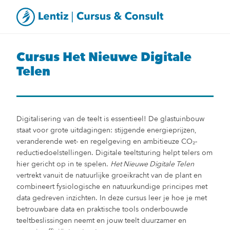
Cursus Het Nieuwe Digitale
Telen
Digitalisering van de teelt is essentieel! De glastuinbouw
staat voor grote uitdagingen: stijgende energieprijzen,
veranderende wet- en regelgeving en ambitieuze CO₂-
reductiedoelstellingen. Digitale teeltsturing helpt telers om
hier gericht op in te spelen.
Het Nieuwe Digitale Telen
vertrekt vanuit de natuurlijke groeikracht van de plant en
combineert fysiologische en natuurkundige principes met
data gedreven inzichten. In deze cursus leer je hoe je met
betrouwbare data en praktische tools onderbouwde
teeltbeslissingen neemt en jouw teelt duurzamer en