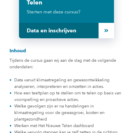
Telen
Starten met deze cursus?
Data en inschrijven
Inhoud
Tijdens de cursus gaan wij aan de slag met de volgende
onderdelen:
Data vanuit klimaatregeling en gewasontwikkeling
analyseren, interpreteren en omzetten in acties.
Hoe een teeltplan op te stellen om te telen op basis van
voorspelling en proactieve acties.
Welke gevolgen zijn er na handelingen in
klimaatregeling voor de gewasgroei, kosten en
plantgezondheid
Werken met Het Nieuwe Telen dashboard
Welke vervolg stappen kan je zelf zetten in de richting