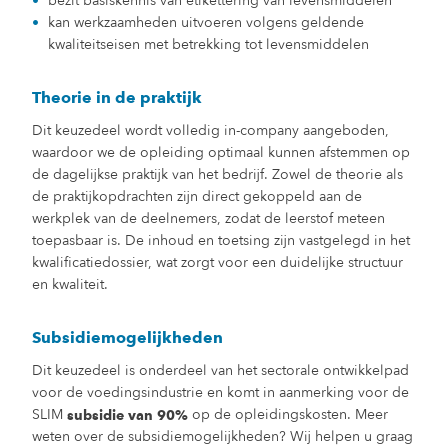
bezit basiskennis van etikettering van levensmiddelen
kan werkzaamheden uitvoeren volgens geldende
kwaliteitseisen met betrekking tot levensmiddelen
Theorie in de praktijk
Dit keuzedeel wordt volledig in-company aangeboden,
waardoor we de opleiding optimaal kunnen afstemmen op
de dagelijkse praktijk van het bedrijf. Zowel de theorie als
de praktijkopdrachten zijn direct gekoppeld aan de
werkplek van de deelnemers, zodat de leerstof meteen
toepasbaar is. De inhoud en toetsing zijn vastgelegd in het
kwalificatiedossier, wat zorgt voor een duidelijke structuur
en kwaliteit.
Subsidiemogelijkheden
Dit keuzedeel is onderdeel van het sectorale ontwikkelpad
voor de voedingsindustrie en komt in aanmerking voor de
SLIM
op de opleidingskosten. Meer
subsidie van 90%
weten over de subsidiemogelijkheden? Wij helpen u graag