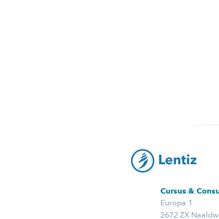
Cursus & Consu
Europa 1
2672 ZX Naaldwi