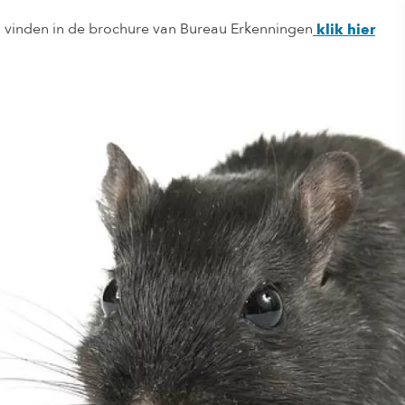
u vinden in de brochure van Bureau Erkenningen
klik hier