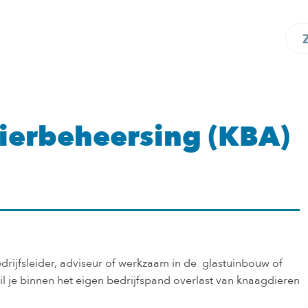
erbeheersing (KBA)
n
drijfsleider, adviseur of werkzaam in de glastuinbouw of
il je binnen het eigen bedrijfspand overlast van knaagdieren