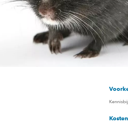
Voorke
Kennisbi
Kosten