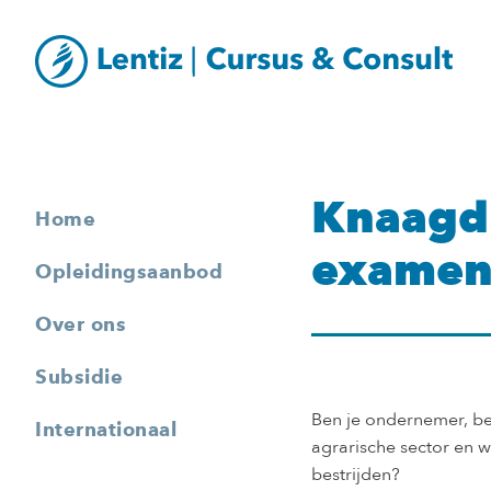
Knaagdi
Home
exame
Opleidingsaanbod
Over ons
Subsidie
Ben je ondernemer, be
Internationaal
agrarische sector en w
bestrijden?