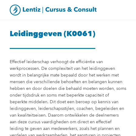
Leidinggeven (K0061)
Effectief leiderschap verhoogt de efficiëntie van
werkprocessen. De complexiteit van het leidinggeven
wordt in belangrijke mate bepaald door het werken met
mensen die verschillende behoeften en belangen kunnen
hebben en door doelen die behaald moeten worden, soms
onder tijdsdruk en soms met beperkte capaciteit of
beperkte middelen. Dit doet een beroep op kennis van
leidinggeven, leiderschapsstijlen, coachen, begeleiden en
van kwaliteitseisen. Daarom ontwikkelen de deelnemers
aan deze cursus vaardigheden om direct en effectief
leiding te geven aan medewerkers, zoals het plannen en
verdelen van werkzaamheden, het aansturen in projecten,