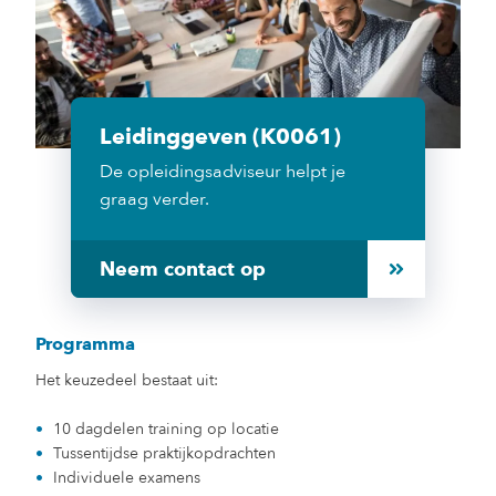
Leidinggeven (K0061)
De opleidingsadviseur helpt je
graag verder.
Neem contact op
Programma
Het keuzedeel bestaat uit:
10 dagdelen training op locatie
Tussentijdse praktijkopdrachten
Individuele examens