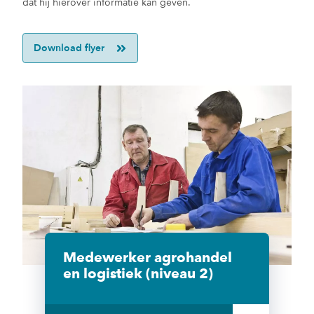
dat hij hierover informatie kan geven.
Download flyer
Medewerker agrohandel
en logistiek (niveau 2)