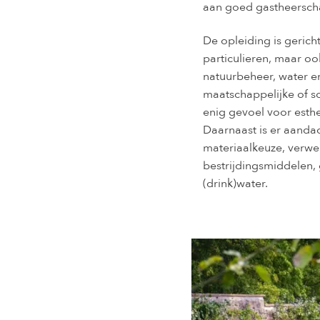
aan goed gastheersch
De opleiding is geric
particulieren, maar ook
natuurbeheer, water e
maatschappelijke of soc
enig gevoel voor esthe
Daarnaast is er aanda
materiaalkeuze, verwer
bestrijdingsmiddelen,
(drink)water.