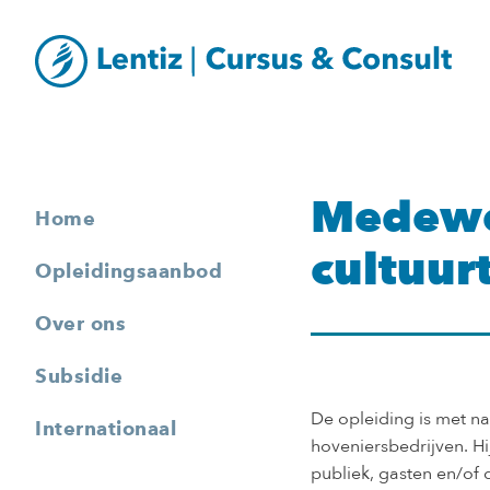
Medewe
Home
cultuur
Opleidingsaanbod
Over ons
Subsidie
De opleiding is met na
Internationaal
hoveniersbedrijven. Hi
publiek, gasten en/of 