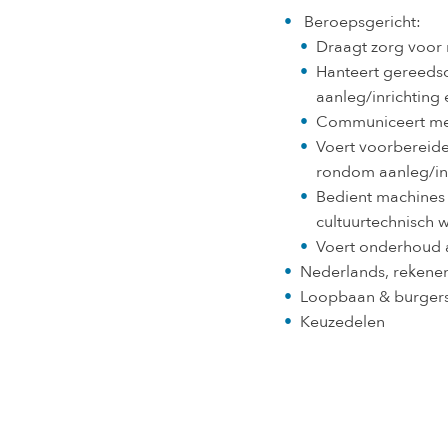
Beroepsgericht:
Draagt zorg voor 
Hanteert gereeds
aanleg/inrichtin
Communiceert met 
Voert voorberei
rondom aanleg/in
Bedient machines
cultuurtechnisch 
Voert onderhoud 
Nederlands, rekenen
Loopbaan & burger
Keuzedelen