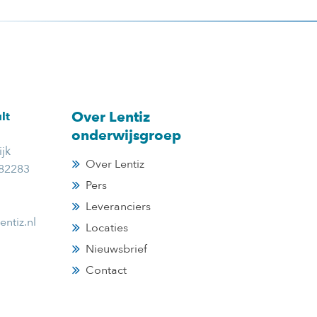
Over Lentiz
lt
onderwijsgroep
jk
Over Lentiz
382283
Pers
Leveranciers
entiz.nl
Locaties
Nieuwsbrief
Contact