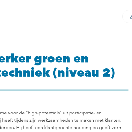
rker groen en
techniek (niveau 2)
me voor de “high-potentials” uit participatie- en
j heeft tijdens zijn werkzaamheden te maken met klanten,
derden. Hij heeft een klantgerichte houding en geeft vorm