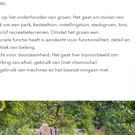
ap.
ht op het onderhouden van groen. Het gaat om tuinen van
 om een park, kasteeltuin, instellingstuin, stadsgroen, bos,
n/of recreatieterreinen. Omdat het groen een
iale functie heeft is aandacht voor functionaliteit, detail en
tiek van belang.
cht voor duurzaamheid. Het gaat hier bijvoorbeeld om
king van afval, gebruik van (niet chemische)
 gebruik van machines en het bewust omgaan met