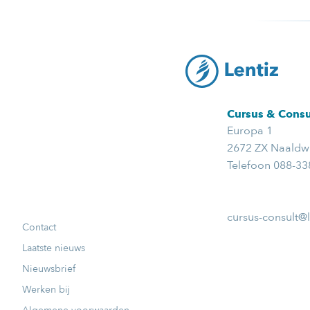
Cursus & Consu
Europa 1
2672 ZX Naaldwi
Telefoon 088-3
cursus-consult@l
Contact
Laatste nieuws
Nieuwsbrief
Werken bij