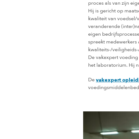
proces als van zijn eig
Hij is gericht op maat
kwaliteit van voedsel/v
veranderende (inter)n
eigen bedrijfsprocesse
spreekt medewerkers 
kwaliteits-/veiligheids
De vakexpert voeding e
het laboratorium. Hij
De
vakexpert opleid
voedingsmiddelenbedri