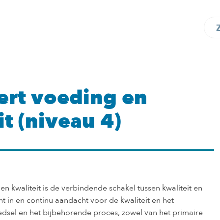
rt voeding en
t (niveau 4)
n kwaliteit is de verbindende schakel tussen kwaliteit en
cht in en continu aandacht voor de kwaliteit en het
edsel en het bijbehorende proces, zowel van het primaire