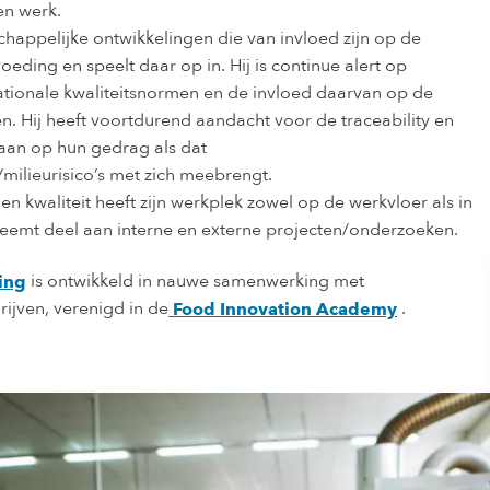
en werk.
schappelijke ontwikkelingen die van invloed zijn op de
oeding en speelt daar op in. Hij is continue alert op
ationale kwaliteitsnormen en de invloed daarvan op de
n. Hij heeft voortdurend aandacht voor de traceability en
aan op hun gedrag als dat
-/milieurisico’s met zich meebrengt.
n kwaliteit heeft zijn werkplek zowel op de werkvloer als in
 neemt deel aan interne en externe projecten/onderzoeken.
is ontwikkeld in nauwe samenwerking met
ing
jven, verenigd in de
.
Food Innovation Academy