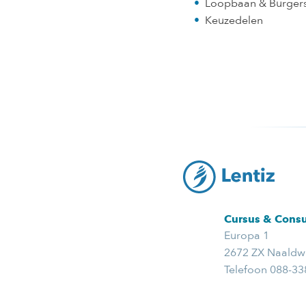
Loopbaan & Burger
Keuzedelen
Cursus & Consu
Europa 1
2672 ZX Naaldwi
Telefoon 088-3