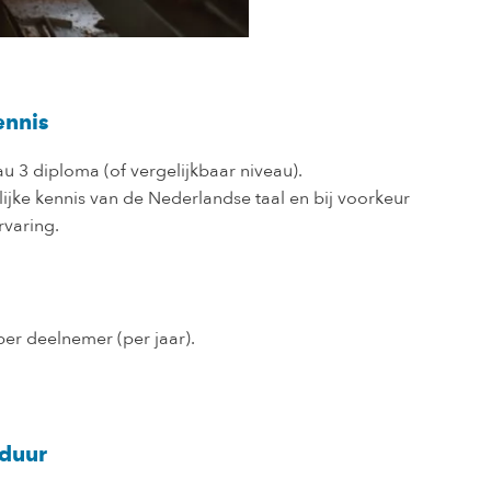
nnis
u 3 diploma (of vergelijkbaar niveau).
ijke kennis van de Nederlandse taal en bij voorkeur
rvaring.
per deelnemer (per jaar).
duur