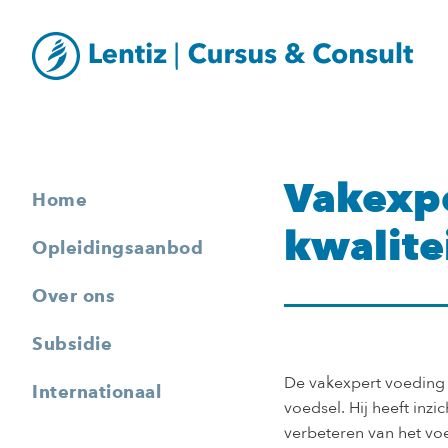
Vakexpe
Home
kwalitei
Opleidingsaanbod
Over ons
Subsidie
De vakexpert voeding e
Internationaal
voedsel. Hij heeft inzi
verbeteren van het vo