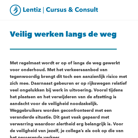
Veilig werken langs de weg
Met regelmaat wordt er op of langs de weg gewerkt
voor onderhoud. Met het verkeersaanbod van
tegenwoordig brengt dit toch een aanzienlijk risico met
zich mee. Daarnaast gebeuren er op rijkswegen relatief
veel ongelukken bij werk in uitvoering. Vooral tijdens
het plaatsen en het verwijderen van de afzetting is
aandacht voor de veiligheid noodzakelijk.
Weggebruikers worden geconfronteerd met een
veranderde situatie. Dit gaat vaak gepaard met
verwarring waardoor alertheid erg belangrijk is. Voor
de veiligheid van jezelf, je collega’s als ook op die van
het passerende verkeer.