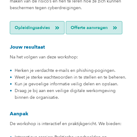
maken van de risico’s en hen te leren hoe ze zich kunnen
beschermen tegen cyberdreigingen.
Opleidingsadvies
Offerte aanvragen
Jouw resultaat
Na het volgen van deze workshop:
Herken je verdachte e-mails en phishing-pogingen.
Weet je sterke wachtwoorden in te stellen en te beheren.
Kun je gevoelige informatie veilig delen en opslaan.
Draag je bij aan een veilige digitale werkomgeving
binnen de organisatie.
Aanpak
De workshop is interactief en praktijkgericht. We bieden: