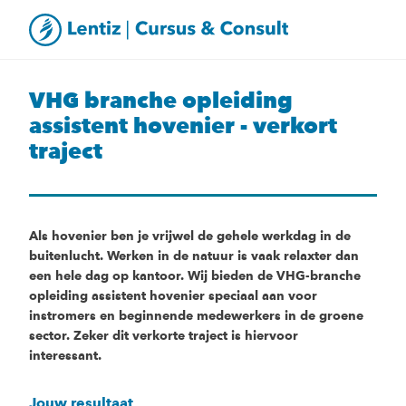
VHG branche opleiding
assistent hovenier - verkort
traject
Als hovenier ben je vrijwel de gehele werkdag in de
buitenlucht. Werken in de natuur is vaak relaxter dan
een hele dag op kantoor. Wij bieden de VHG-branche
opleiding assistent hovenier speciaal aan voor
instromers en beginnende medewerkers in de groene
sector. Zeker dit verkorte traject is hiervoor
interessant.
Jouw resultaat