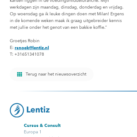
kansen liggen in de voedingsmiddelbranche. Mijn
werkdagen zijn maandag, dinsdag, donderdag en vrijdag.
Op woensdag ga ik leuke dingen doen met Milan! Ergens
in de komende weken maak ik graag uitgebreider kennis
met jullie onder het genot van een bakkie koffie.”
Groetjes Robin
E:
rsnoek@lentiz.nl
T: +31651341078
Terug naar het nieuwsoverzicht
Cursus & Consult
Europa 1