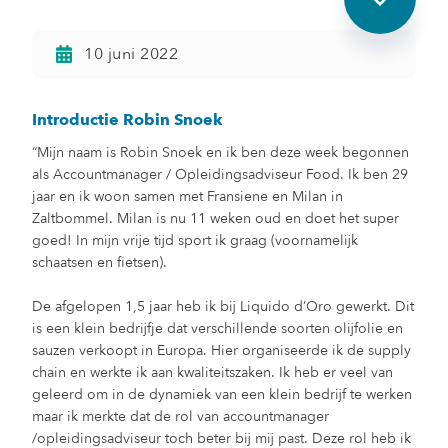
10 juni 2022
Introductie Robin Snoek
“Mijn naam is Robin Snoek en ik ben deze week begonnen
als Accountmanager / Opleidingsadviseur Food. Ik ben 29
jaar en ik woon samen met Fransiene en Milan in
Zaltbommel. Milan is nu 11 weken oud en doet het super
goed! In mijn vrije tijd sport ik graag (voornamelijk
schaatsen en fietsen).
De afgelopen 1,5 jaar heb ik bij Liquido d’Oro gewerkt. Dit
is een klein bedrijfje dat verschillende soorten olijfolie en
sauzen verkoopt in Europa. Hier organiseerde ik de supply
chain en werkte ik aan kwaliteitszaken. Ik heb er veel van
geleerd om in de dynamiek van een klein bedrijf te werken
maar ik merkte dat de rol van accountmanager
/opleidingsadviseur toch beter bij mij past. Deze rol heb ik