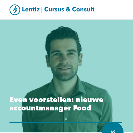
Even voorstellen: nieuwe
accountmanager Food