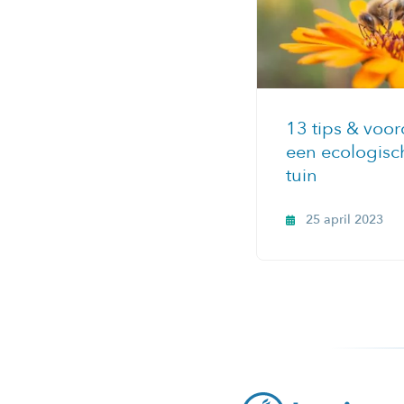
13 tips & voo
een ecologisc
tuin
25 april 2023