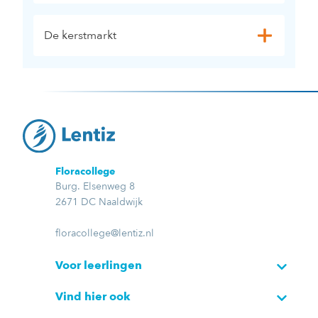
De kerstmarkt
Floracollege
Burg. Elsenweg 8
2671 DC Naaldwijk
floracollege@lentiz.nl
Voor leerlingen
Vind hier ook