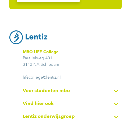
MBO LIFE College
Parallelweg 401
3112 NA Schiedam
lifecollege@lentiz.nl
Voor studenten mbo
Vind hier ook
Lentiz onderwijsgroep